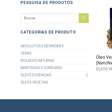
PESQUISA DE PRODUTOS
Search
for:
CATEGORIAS DE PRODUTO
ABSOLUTOS E RESINÓIDES
CERAS
Óleo Ve
ISOLADOS NATURAIS
(Nim/N
MANTEIGAS E GORDURAS
ÓLEOS V
ÓLEOS ESSENCIAIS
ÓLEOS VEGETAIS