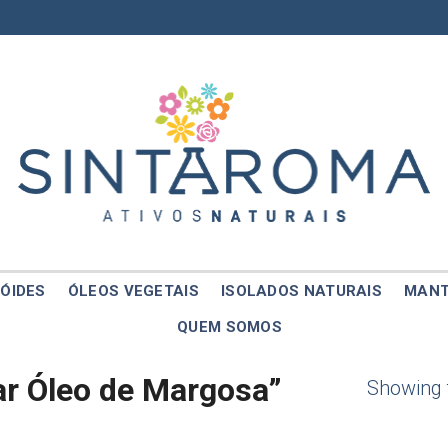
ÓIDES
ÓLEOS VEGETAIS
ISOLADOS NATURAIS
MANT
QUEM SOMOS
r Óleo de Margosa”
Showing t