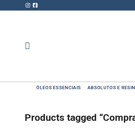
Skip
to
content
ÓLEOS ESSENCIAIS
ABSOLUTOS E RESIN
Products tagged “Compra