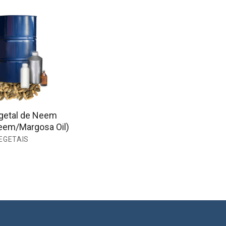
getal de Neem
eem/Margosa Oil)
EGETAIS