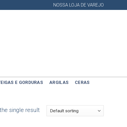
NOSSA LOJA DE VAREJO
EIGAS E GORDURAS
ARGILAS
CERAS
he single result