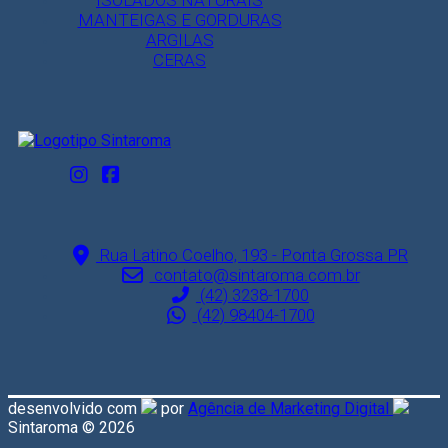
ISOLADOS NATURAIS
MANTEIGAS E GORDURAS
ARGILAS
CERAS
Rua Latino Coelho, 193 - Ponta Grossa PR
contato@sintaroma.com.br
(42) 3238-1700
(42) 98404-1700
desenvolvido com
por
Agência de Marketing Digital
Sintaroma © 2026