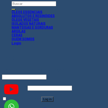
Search
for:
ÓLEOS ESSENCIAIS
ABSOLUTOS E RESINÓIDES
ÓLEOS VEGETAIS
ISOLADOS NATURAIS
MANTEIGAS E GORDURAS
ARGILAS
CERAS
QUEM SOMOS
Login
Login
Username or email address
*
Password
*
Remember me
Log in