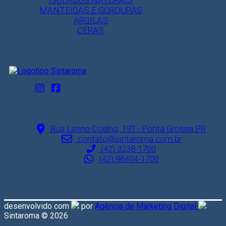
ISOLADOS NATURAIS
MANTEIGAS E GORDURAS
ARGILAS
CERAS
Rua Latino Coelho, 193 - Ponta Grossa PR
contato@sintaroma.com.br
(42) 3238-1700
(42) 98404-1700
desenvolvido com
por
Agência de Marketing Digital
Sintaroma © 2026