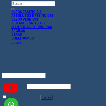
Search
for:
ÓLEOS ESSENCIAIS
ABSOLUTOS E RESINÓIDES
ÓLEOS VEGETAIS
ISOLADOS NATURAIS
MANTEIGAS E GORDURAS
ARGILAS
CERAS
QUEM SOMOS
Login
Login
Username or email address
*
Password
*
Remember me
Log in