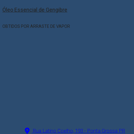
Óleo Essencial de Gengibre
OBTIDOS POR ARRASTE DE VAPOR
Rua Latino Coelho, 193 - Ponta Grossa PR