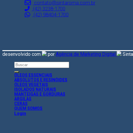
contato@sintaroma.com.br
(42) 3238-1700
(42) 98404-1700
desenvolvido com
por
Agência de Marketing Digital
Sint
Search
for:
ÓLEOS ESSENCIAIS
ABSOLUTOS E RESINÓIDES
ÓLEOS VEGETAIS
ISOLADOS NATURAIS
MANTEIGAS E GORDURAS
ARGILAS
CERAS
QUEM SOMOS
Login
Login