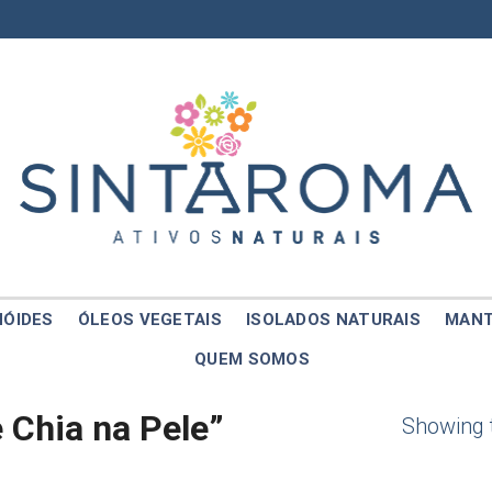
NÓIDES
ÓLEOS VEGETAIS
ISOLADOS NATURAIS
MANT
QUEM SOMOS
 Chia na Pele”
Showing t