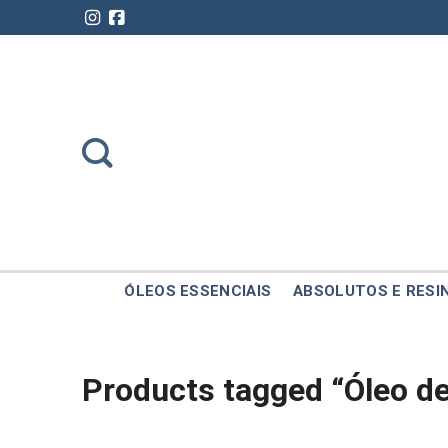
Skip
to
content
ÓLEOS ESSENCIAIS
ABSOLUTOS E RESI
Products tagged “Óleo de