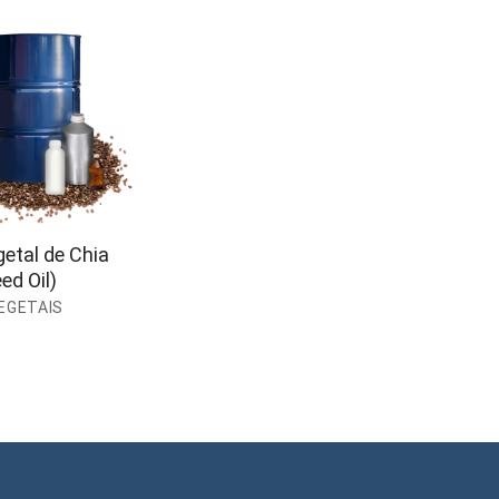
getal de Chia
ed Oil)
EGETAIS