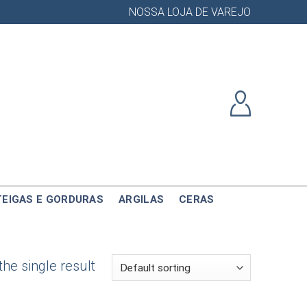
NOSSA LOJA DE VAREJO
EIGAS E GORDURAS
ARGILAS
CERAS
he single result