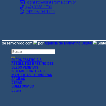
contato@sintaroma.com.br
(42) 3238-1700
(42) 98404-1700
desenvolvido com
por
Agência de Marketing Digital
Sint
Search
for:
ÓLEOS ESSENCIAIS
ABSOLUTOS E RESINÓIDES
ÓLEOS VEGETAIS
ISOLADOS NATURAIS
MANTEIGAS E GORDURAS
ARGILAS
CERAS
QUEM SOMOS
Login
Login