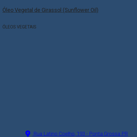
Óleo Vegetal de Girassol (Sunflower Oil)
ÓLEOS VEGETAIS
Rua Latino Coelho, 193 - Ponta Grossa PR