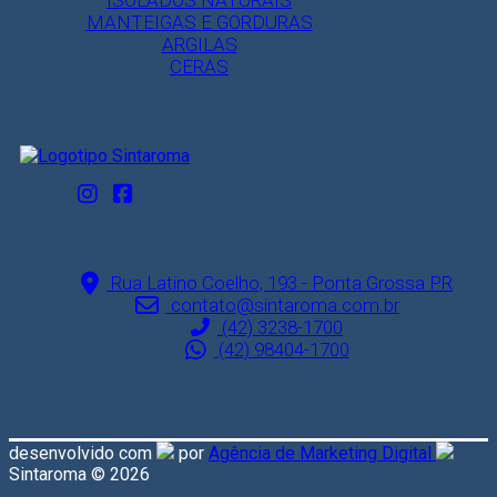
ISOLADOS NATURAIS
MANTEIGAS E GORDURAS
ARGILAS
CERAS
Rua Latino Coelho, 193 - Ponta Grossa PR
contato@sintaroma.com.br
(42) 3238-1700
(42) 98404-1700
desenvolvido com
por
Agência de Marketing Digital
Sintaroma © 2026