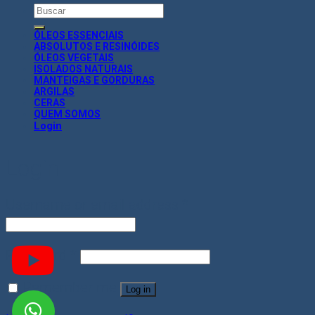
Search
for:
ÓLEOS ESSENCIAIS
ABSOLUTOS E RESINÓIDES
ÓLEOS VEGETAIS
ISOLADOS NATURAIS
MANTEIGAS E GORDURAS
ARGILAS
CERAS
QUEM SOMOS
Login
Login
Username or email address
*
Password
*
Remember me
Log in