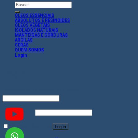
Search
for:
ÓLEOS ESSENCIAIS
ABSOLUTOS E RESINÓIDES
ÓLEOS VEGETAIS
ISOLADOS NATURAIS
MANTEIGAS E GORDURAS
ARGILAS
CERAS
QUEM SOMOS
Login
Login
Username or email address
*
Password
*
Remember me
Log in