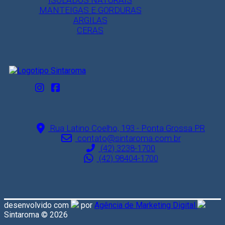
ISOLADOS NATURAIS
MANTEIGAS E GORDURAS
ARGILAS
CERAS
Rua Latino Coelho, 193 - Ponta Grossa PR
contato@sintaroma.com.br
(42) 3238-1700
(42) 98404-1700
desenvolvido com
por
Agência de Marketing Digital
Sintaroma © 2026