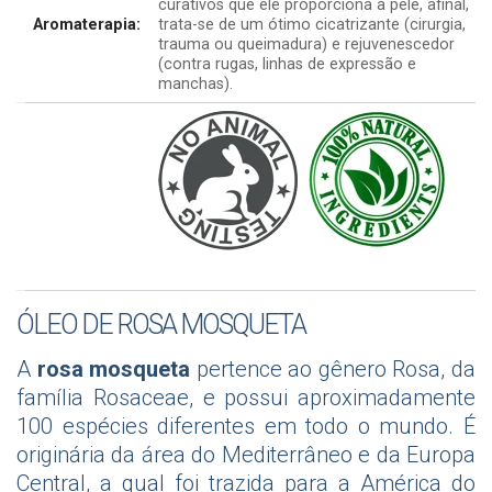
curativos que ele proporciona à pele, afinal,
Aromaterapia:
trata-se de um ótimo cicatrizante (cirurgia,
trauma ou queimadura) e rejuvenescedor
(contra rugas, linhas de expressão e
manchas).
ÓLEO DE ROSA MOSQUETA
A
rosa mosqueta
pertence ao gênero Rosa, da
família Rosaceae, e possui aproximadamente
100 espécies diferentes em todo o mundo. É
originária da área do Mediterrâneo e da Europa
Central, a qual foi trazida para a América do