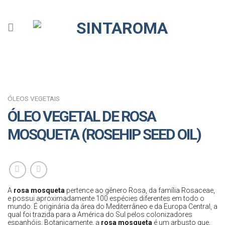
Skip
to
content
ÓLEOS VEGETAIS
ÓLEO VEGETAL DE ROSA
MOSQUETA (ROSEHIP SEED OIL)
A
rosa mosqueta
pertence ao gênero Rosa, da família Rosaceae,
e possui aproximadamente 100 espécies diferentes em todo o
mundo. É originária da área do Mediterrâneo e da Europa Central, a
qual foi trazida para a América do Sul pelos colonizadores
espanhóis. Botanicamente, a
rosa mosqueta
é um arbusto que,