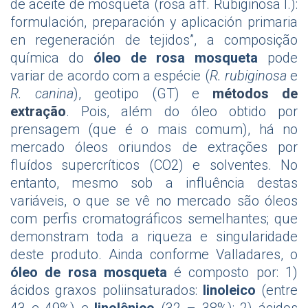
de aceite de mosqueta (rosa aff. Rubiginosa l.):
formulación, preparación y aplicación primaria
en regeneración de tejidos”, a composição
química do
óleo de rosa mosqueta
pode
variar de acordo com a espécie (
R. rubiginosa
e
R. canina
), geotipo (GT) e
métodos de
extração
. Pois, além do óleo obtido por
prensagem (que é o mais comum), há no
mercado óleos oriundos de extrações por
fluídos supercríticos (CO2) e solventes. No
entanto, mesmo sob a influência destas
variáveis, o que se vê no mercado são óleos
com perfis cromatográficos semelhantes; que
demonstram toda a riqueza e singularidade
deste produto. Ainda conforme Valladares, o
óleo de rosa mosqueta
é composto por: 1)
ácidos graxos poliinsaturados:
linoleico
(entre