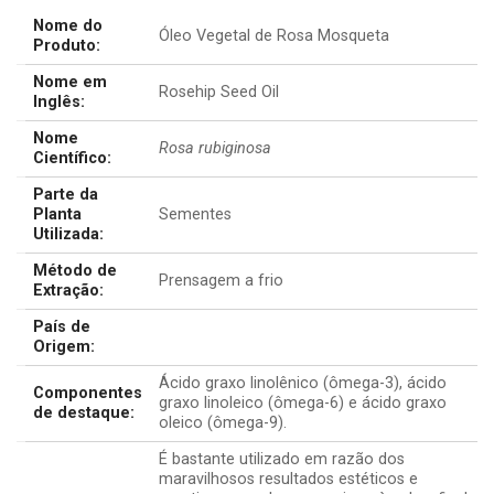
Nome do
Óleo Vegetal de Rosa Mosqueta
Produto:
Nome em
Rosehip Seed Oil
Inglês:
Nome
Rosa rubiginosa
Científico:
Parte da
Planta
Sementes
Utilizada:
Método de
Prensagem a frio
Extração:
País de
Origem:
Ácido graxo linolênico (ômega-3), ácido
Componentes
graxo linoleico (ômega-6) e ácido graxo
de destaque:
oleico (ômega-9).
É bastante utilizado em razão dos
maravilhosos resultados estéticos e