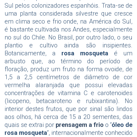
Sul pelos colonizadores espanhóis. Trata-se de
uma planta considerada silvestre que cresce
em clima seco e frio onde, na América do Sul,
é bastante cultivada nos Andes, especialmente
no sul do Chile. No Brasil, por outro lado, o seu
plantio e cultivo ainda são insipientes.
Botanicamente, a
rosa mosqueta
é um
arbusto que, ao término do período de
floração, produz um fruto na forma ovoide, de
1,5 a 2,5 centímetros de diâmetro de cor
vermelha alaranjada que possui elevadas
concentrações de vitamina C e carotenoides
(licopeno, betacaroteno e rubixantina). No
interior destes frutos, que por sinal são lindos
aos olhos, há cerca de 15 a 20 sementes, das
quais se extrai por
prensagem a frio
o “
óleo de
rosa mosqueta
“, internacionalmente conhecido