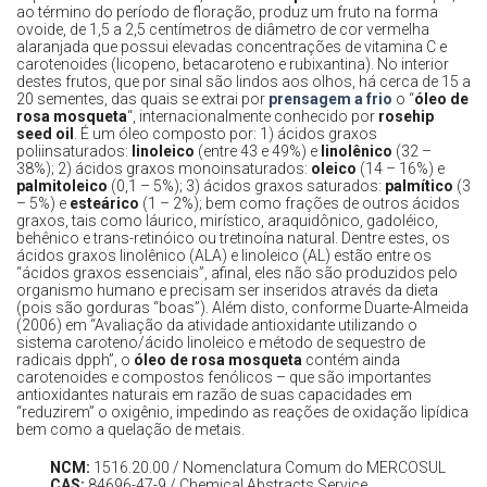
ao término do período de floração, produz um fruto na forma
ovoide, de 1,5 a 2,5 centímetros de diâmetro de cor vermelha
alaranjada que possui elevadas concentrações de vitamina C e
carotenoides (licopeno, betacaroteno e rubixantina). No interior
destes frutos, que por sinal são lindos aos olhos, há cerca de 15 a
20 sementes, das quais se extrai por
prensagem a frio
o “
óleo de
rosa mosqueta
“, internacionalmente conhecido por
rosehip
seed oil
. É um óleo composto por: 1) ácidos graxos
poliinsaturados:
linoleico
(entre 43 e 49%) e
linolênico
(32 –
38%); 2) ácidos graxos monoinsaturados:
oleico
(14 – 16%) e
palmitoleico
(0,1 – 5%); 3) ácidos graxos saturados:
palmítico
(3
– 5%) e
esteárico
(1 – 2%); bem como frações de outros ácidos
graxos, tais como láurico, mirístico, araquidônico, gadoléico,
behênico e trans-retinóico ou tretinoína natural. Dentre estes, os
ácidos graxos linolênico (ALA) e linoleico (AL) estão entre os
“ácidos graxos essenciais”, afinal, eles não são produzidos pelo
organismo humano e precisam ser inseridos através da dieta
(pois são gorduras “boas”). Além disto, conforme Duarte-Almeida
(2006) em “Avaliação da atividade antioxidante utilizando o
sistema caroteno/ácido linoleico e método de sequestro de
radicais dpph”, o
óleo de rosa mosqueta
contém ainda
carotenoides e compostos fenólicos – que são importantes
antioxidantes naturais em razão de suas capacidades em
“reduzirem” o oxigênio, impedindo as reações de oxidação lipídica
bem como a quelação de metais.
NCM:
1516.20.00 / Nomenclatura Comum do MERCOSUL
CAS:
84696-47-9 / Chemical Abstracts Service