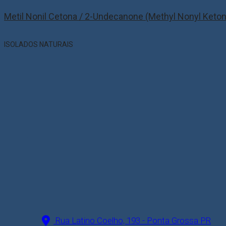
Metil Nonil Cetona / 2-Undecanone (Methyl Nonyl Keto
ISOLADOS NATURAIS
Rua Latino Coelho, 193 - Ponta Grossa PR