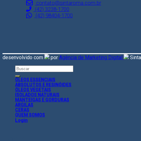
contato@sintaroma.com.br
(42) 3238-1700
(42) 98404-1700
desenvolvido com
por
Agência de Marketing Digital
Sint
Search
for:
ÓLEOS ESSENCIAIS
ABSOLUTOS E RESINÓIDES
ÓLEOS VEGETAIS
ISOLADOS NATURAIS
MANTEIGAS E GORDURAS
ARGILAS
CERAS
QUEM SOMOS
Login
Login