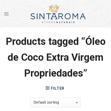
Skip
to
content
Products tagged “Óleo
de Coco Extra Virgem
Propriedades”
FILTER