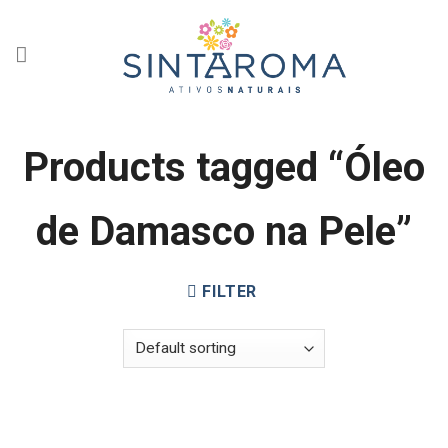
Skip
to
content
Products tagged “Óleo
de Damasco na Pele”
FILTER