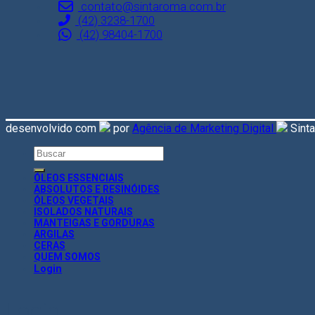
contato@sintaroma.com.br
(42) 3238-1700
(42) 98404-1700
desenvolvido com
por
Agência de Marketing Digital
Sint
Search
for:
ÓLEOS ESSENCIAIS
ABSOLUTOS E RESINÓIDES
ÓLEOS VEGETAIS
ISOLADOS NATURAIS
MANTEIGAS E GORDURAS
ARGILAS
CERAS
QUEM SOMOS
Login
Login