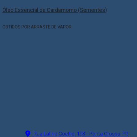
Óleo Essencial de Cardamomo (Sementes)
OBTIDOS POR ARRASTE DE VAPOR
Rua Latino Coelho, 193 - Ponta Grossa PR