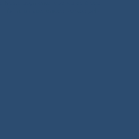
s. Neste segmento, apenas os óleos
ambém, os dois únicos aceitos pela