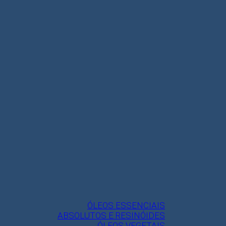
ÓLEOS ESSENCIAIS
ABSOLUTOS E RESINÓIDES
ÓLEOS VEGETAIS