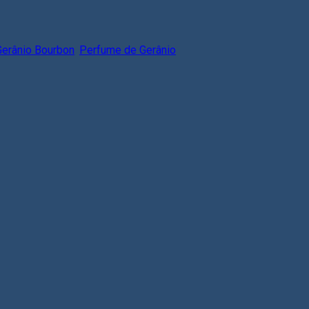
Gerânio Bourbon
,
Perfume de Gerânio